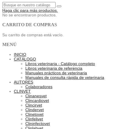
Haga clic para más productos.
No se encontraron productos.
CARRITO DE COMPRAS
Su carrito de compras está vacío.
MENÚ
INICIO
CATÁLOGO
Libros veterinaria - Catálogo completo
Libros veterinaria de referencia
Manuales prácticos de veterinaria
Manuales de consulta rápida de veterinaria
AUTORES
Colaboradores
CLINVET
Clinanesvet
Clincardiovet
Clincirvet
Clindervet
Clinetovet
Clinfelivet
Clininfectovet
Clinlabvet