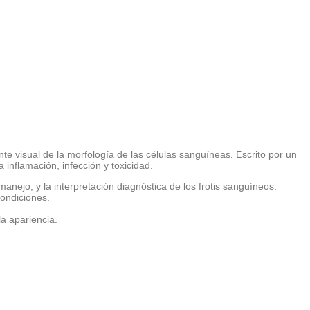
 visual de la morfología de las células sanguíneas. Escrito por un
inflamación, infección y toxicidad.
anejo, y la interpretación diagnóstica de los frotis sanguíneos.
condiciones.
a apariencia.