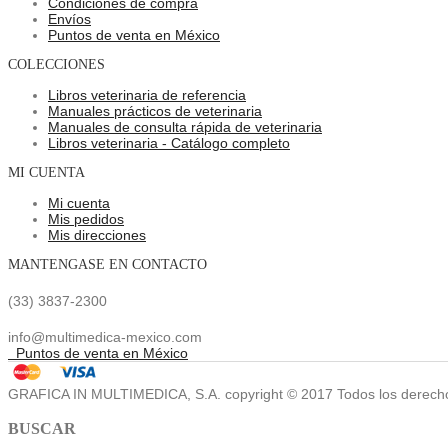
Condiciones de compra
Envíos
Puntos de venta en México
COLECCIONES
Libros veterinaria de referencia
Manuales prácticos de veterinaria
Manuales de consulta rápida de veterinaria
Libros veterinaria - Catálogo completo
MI CUENTA
Mi cuenta
Mis pedidos
Mis direcciones
MANTENGASE EN CONTACTO
(33) 3837-2300
info@multimedica-mexico.com
Puntos de venta en México
GRAFICA IN MULTIMEDICA, S.A. copyright © 2017 Todos los derech
BUSCAR