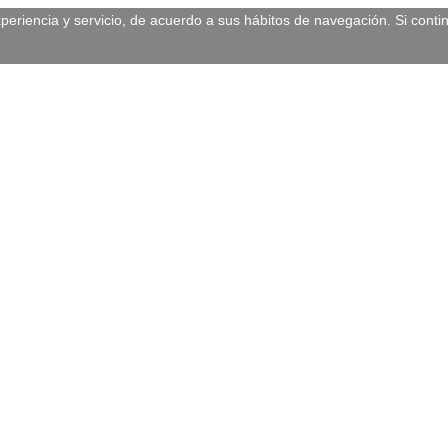
experiencia y servicio, de acuerdo a sus hábitos de navegación. Si c