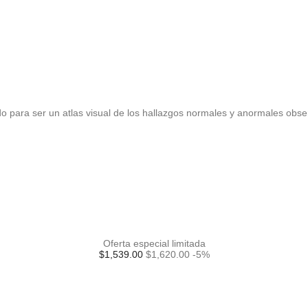
eado para ser un atlas visual de los hallazgos normales y anormales obs
Oferta especial limitada
$1,539.00
$1,620.00
-5%