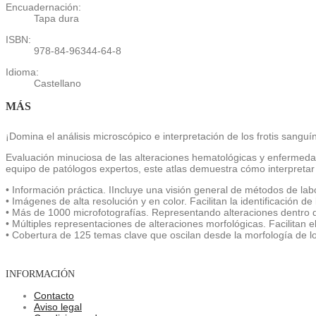
Encuadernación:
Tapa dura
ISBN:
978-84-96344-64-8
Idioma:
Castellano
MÁS
¡Domina el análisis microscópico e interpretación de los frotis sang
Evaluación minuciosa de las alteraciones hematológicas y enfermedad
equipo de patólogos expertos, este atlas demuestra cómo interpretar l
• Información práctica. IIncluye una visión general de métodos de labo
• Imágenes de alta resolución y en color. Facilitan la identificación d
• Más de 1000 microfotografías. Representando alteraciones dentro d
• Múltiples representaciones de alteraciones morfológicas. Facilitan
• Cobertura de 125 temas clave que oscilan desde la morfología de los
INFORMACIÓN
Contacto
Aviso legal