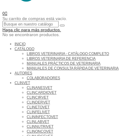
0
Su carrito de compras está vacío.
Haga clic para más productos.
No se encontraron productos.
INICIO
CATÁLOGO
LIBROS VETERINARIA - CATÁLOGO COMPLETO
LIBROS VETERINARIA DE REFERENCIA
MANUALES PRÁCTICOS DE VETERINARIA
MANUALES DE CONSULTA RÁPIDA DE VETERINARIA
AUTORES
COLABORADORES
CLINVET
CLINANESVET
CLINCARDIOVET
CLINCIRVET
CLINDERVET
CLINETOVET
CLINFELIVET
CLININFECTOVET
CLINLABVET
CLINNUTRIVET
CLINONCOVET