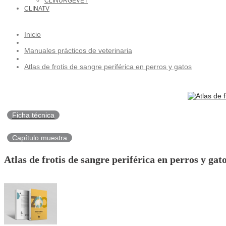
CLINURGEVET
CLINATV
Inicio
Manuales prácticos de veterinaria
Atlas de frotis de sangre periférica en perros y gatos
Ficha técnica
Capítulo muestra
Atlas de frotis de sangre periférica en perros y gat