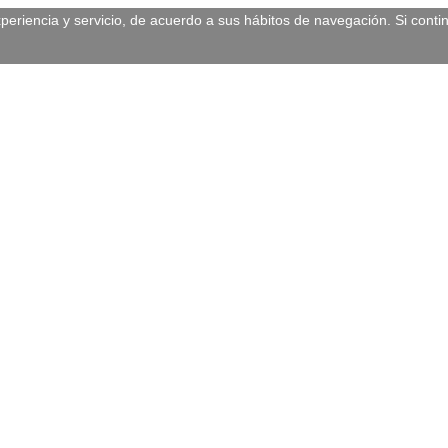
experiencia y servicio, de acuerdo a sus hábitos de navegación. Si c