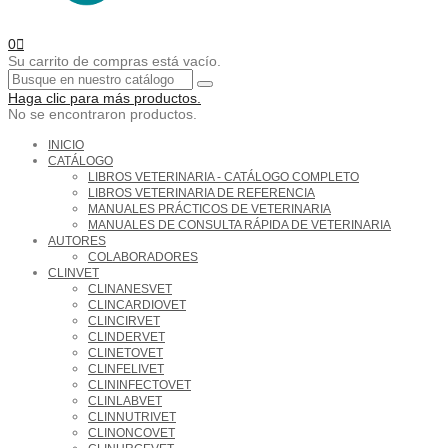
0
Su carrito de compras está vacío.
Haga clic para más productos.
No se encontraron productos.
INICIO
CATÁLOGO
LIBROS VETERINARIA - CATÁLOGO COMPLETO
LIBROS VETERINARIA DE REFERENCIA
MANUALES PRÁCTICOS DE VETERINARIA
MANUALES DE CONSULTA RÁPIDA DE VETERINARIA
AUTORES
COLABORADORES
CLINVET
CLINANESVET
CLINCARDIOVET
CLINCIRVET
CLINDERVET
CLINETOVET
CLINFELIVET
CLININFECTOVET
CLINLABVET
CLINNUTRIVET
CLINONCOVET