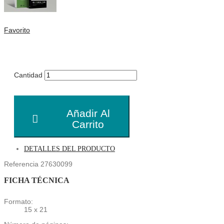
Favorito
Cantidad
Añadir Al
Carrito
DETALLES DEL PRODUCTO
Referencia
27630099
FICHA TÉCNICA
Formato:
15 x 21