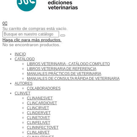
0
Su carrito de compras está vacío.
Haga clic para más productos.
No se encontraron productos.
INICIO
CATÁLOGO
LIBROS VETERINARIA - CATÁLOGO COMPLETO
LIBROS VETERINARIA DE REFERENCIA
MANUALES PRÁCTICOS DE VETERINARIA
MANUALES DE CONSULTA RÁPIDA DE VETERINARIA
AUTORES
COLABORADORES
CLINVET
CLINANESVET
CLINCARDIOVET
CLINCIRVET
CLINDERVET
CLINETOVET
CLINFELIVET
CLININFECTOVET
CLINLABVET