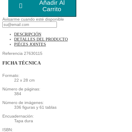
Añadir Al
Carrito
Avisarme cuando esté disponible
DESCRIPCIÓN
DETALLES DEL PRODUCTO
PIÈCES JOINTES
Referencia
27630115
FICHA TÉCNICA
Formato:
22 x 28 cm
Número de páginas:
384
Número de imágenes:
336 figuras y 61 tablas
Encuadernación:
Tapa dura
ISBN: