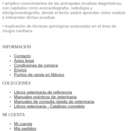
• amplios conocimientos de las principales pruebas diagnósticas,
con capítulos como ecocardiografía, radiología y
electgrocardiografía, donde el lector podrá aprender cómo realizar
e interpretar dichas pruebas.
• explicación de técnicas quirúrgicas avanzadas en el área de
cirugía cardíaca.
INFORMACIÓN
Contacto
Aviso legal
Condiciones de compra
Envíos
Puntos de venta en México
COLECCIONES
Libros veterinaria de referencia
Manuales prácticos de veterinaria
Manuales de consulta rápida de veterinaria
Libros veterinaria - Catálogo completo
MI CUENTA
Mi cuenta
Mis pedidos