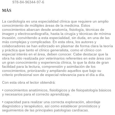
978-84-96344-97-6
MÁS
La cardiología es una especialidad clínica que requiere un amplio
conocimiento de múltiples áreas de la medicina. Estos
conocimientos abarcan desde anatomía, fisiología, técnicas de
imagen y electrocardiografía, hasta la cirugía y técnicas de mínima
invasión, conviritendo a esta especialidad, sin duda, en una de las
más complejas y complicadas. En esta obra, los autores y
colaboradores se han esforzado en plasmar de forma clara la teoría
y práctica que tanto el clínico generalista, como el clínico con
especial interés en el área, deben conocer. Cabe destacar que la
obra ha sido realizada por veterinarios referentes en este área con
un gran conocimiento y experiencia clínica, lo que la dota de gran
facilidad para la lectura, comprensión y asimilación de los
conocimientos, priorizando y ampliando aquellos que bajo su
criterio profesional son de especial relevancia para el día a día.
Con esta obra el lector obtendrá:
• conocimientos anatómicos, fisiológicos y de fisiopatología básicos
y necesarios para el correcto aprendizaje.
• capacidad para realizar una correcta exploración, abordaje
diagnóstico y terapéutico, así como establecer pronósticos y
seguimientos de las principales patologías cardíacas.