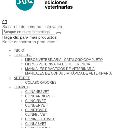
0
Su carrito de compras está vacío.
Haga clic para más productos.
No se encontraron productos.
INICIO
CATÁLOGO
LIBROS VETERINARIA - CATÁLOGO COMPLETO
LIBROS VETERINARIA DE REFERENCIA
MANUALES PRÁCTICOS DE VETERINARIA
MANUALES DE CONSULTA RÁPIDA DE VETERINARIA
AUTORES
COLABORADORES
CLINVET
CLINANESVET
CLINCARDIOVET
CLINCIRVET
CLINDERVET
CLINETOVET
CLINFELIVET
CLININFECTOVET
CLINLABVET