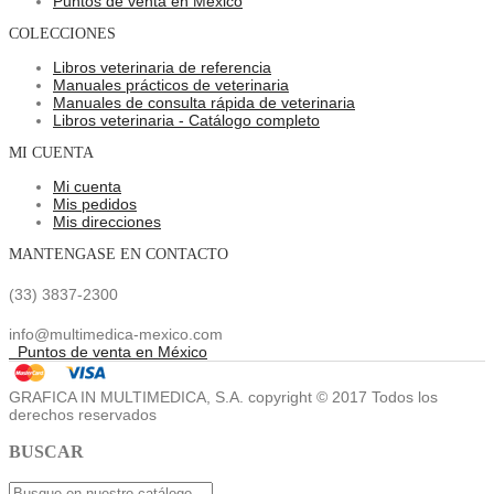
Puntos de venta en México
COLECCIONES
Libros veterinaria de referencia
Manuales prácticos de veterinaria
Manuales de consulta rápida de veterinaria
Libros veterinaria - Catálogo completo
MI CUENTA
Mi cuenta
Mis pedidos
Mis direcciones
MANTENGASE EN CONTACTO
(33) 3837-2300
info@multimedica-mexico.com
Puntos de venta en México
GRAFICA IN MULTIMEDICA, S.A. copyright © 2017 Todos los
derechos reservados
BUSCAR