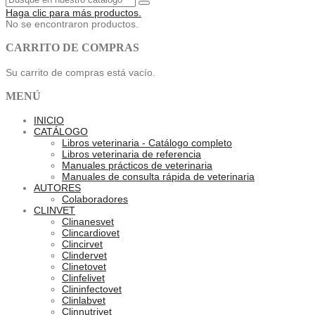
Haga clic para más productos.
No se encontraron productos.
CARRITO DE COMPRAS
Su carrito de compras está vacío.
MENÚ
INICIO
CATÁLOGO
Libros veterinaria - Catálogo completo
Libros veterinaria de referencia
Manuales prácticos de veterinaria
Manuales de consulta rápida de veterinaria
AUTORES
Colaboradores
CLINVET
Clinanesvet
Clincardiovet
Clincirvet
Clindervet
Clinetovet
Clinfelivet
Clininfectovet
Clinlabvet
Clinnutrivet