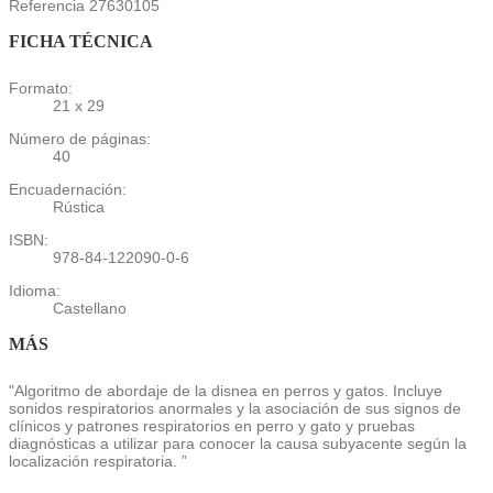
Referencia
27630105
FICHA TÉCNICA
Formato:
21 x 29
Número de páginas:
40
Encuadernación:
Rústica
ISBN:
978-84-122090-0-6
Idioma:
Castellano
MÁS
"Algoritmo de abordaje de la disnea en perros y gatos. Incluye
sonidos respiratorios anormales y la asociación de sus signos de
clínicos y patrones respiratorios en perro y gato y pruebas
diagnósticas a utilizar para conocer la causa subyacente según la
localización respiratoria. ”