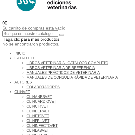
0
Su carrito de compras está vacío.
Haga clic para más productos.
No se encontraron productos.
INICIO
CATÁLOGO
LIBROS VETERINARIA - CATÁLOGO COMPLETO
LIBROS VETERINARIA DE REFERENCIA
MANUALES PRÁCTICOS DE VETERINARIA
MANUALES DE CONSULTA RÁPIDA DE VETERINARIA
AUTORES
COLABORADORES
CLINVET
CLINANESVET
CLINCARDIOVET
CLINCIRVET
CLINDERVET
CLINETOVET
CLINFELIVET
CLININFECTOVET
CLINLABVET