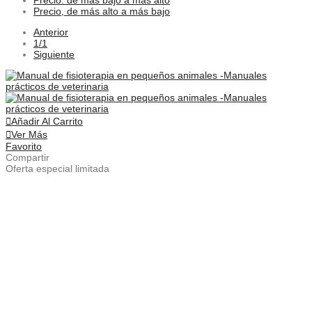
Precio: de más bajo a más alto
Precio, de más alto a más bajo
Anterior
1/1
Siguiente
Añadir Al Carrito
Ver Más
Favorito
Compartir
Oferta especial limitada