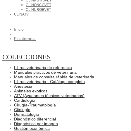
CLINNUTRIVET
CLINONCOVET
CLINURGEVET
CLINATV
Inicio
Fisioterapia
COLECCIONES
Libros veterinaria de referencia
Manuales prácticos de veterinaria
Manuales de consulta rápida de veterinaria
Libros veterinaria - Catálogo completo
Anestesia
Animales exóticos
ATV (Ayudantes técnicos veterinarios)
Cardiología
Cirugía-Traumatología
Citología
Dermatología
Diagnóstico diferencial
Diagnóstico por imagen
Gestión económica